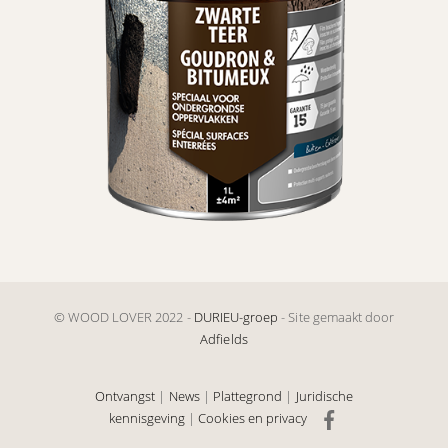
© WOOD LOVER 2022 -
DURIEU-groep
- Site gemaakt door
Adfields
Ontvangst
|
News
|
Plattegrond
|
Juridische
kennisgeving
|
Cookies en privacy