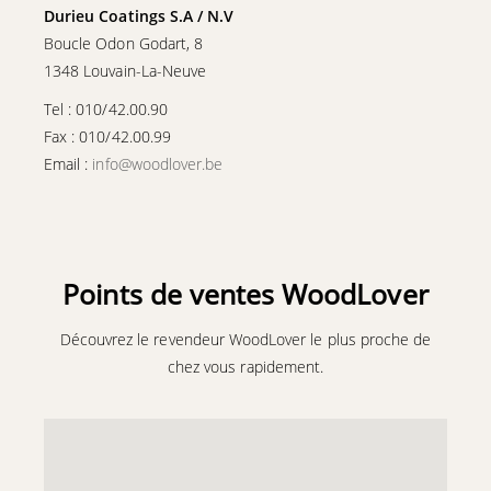
Durieu Coatings S.A / N.V
Boucle Odon Godart, 8
1348 Louvain-La-Neuve
Tel : 010/42.00.90
Fax : 010/42.00.99
Email :
info@woodlover.be
Points de ventes WoodLover
Découvrez le revendeur WoodLover le plus proche de
chez vous rapidement.