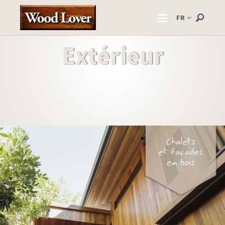
FR
Extérieur