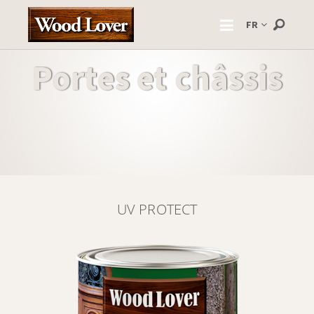
FR
Portes et châssis
UV PROTECT