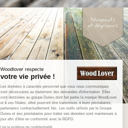
Woodlover respecte
votre vie privée !
Les données à caractère personnel que vous nous communiquez
sont nécessaires au traitement des demandes d'information. Elles
sont destinées au groupe Durieu dont fait partie la marque WoodLover
et à ses filiales, elles pourront être transmises à leurs prestataires,
partenaires contractuellement liés. Les outils utilisés par le Groupe
© WOOD LOVER 2022 -
Groupe DURIEU
l Site réalisé
Durieu et ses prestataires pour traiter ses données sont maintenues à
jour afin d’être en conformité avec le RGPD.
par
Adfields
Lire la politique de confidentialité