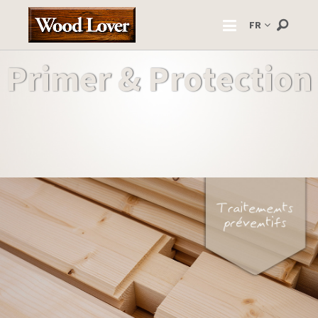
FR
Primer & Protection